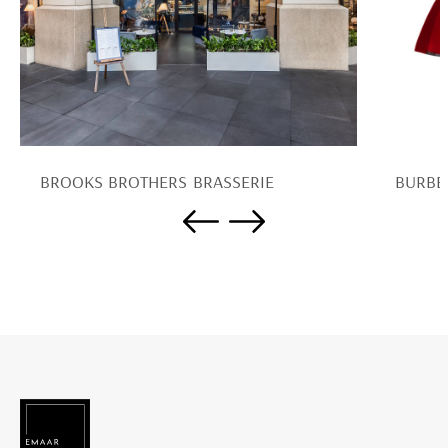
BROOKS BROTHERS BRASSERIE
BURBE