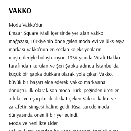
VAKKO
Moda Vakko'dur
Emaar Square Mall içerisinde yer alan Vakko
mağazası, Türkiye'nin önde gelen moda evi ve lüks eşya
markası Vakko'nun en seçkin koleksiyonlarını
müşterileriyle buluşturuyor. 1934 yılında Vitali Hakko
tarafından kurulan ve Şen Şapka adında İstanbul’da
küçük bir şapka dükkanı olarak yola çıkan Vakko,
büyük bir başarı elde ederek Vakko markasına
dönüştü. İlk olarak son moda Türk ipeğinden üretilen
atkılar ve eşarplar ile dikkat çeken Vakko, kalite ve
zarafetin simgesi haline geldi. Kısa sürede moda
dünyasında önemli bir yer edindi.
Moda ve Yenilikte Lider