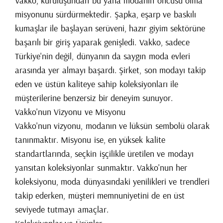
Vakko, kuruluşundan bu yana modanın öncüsü olma
misyonunu sürdürmektedir. Şapka, eşarp ve baskılı
kumaşlar ile başlayan serüveni, hazır giyim sektörüne
başarılı bir giriş yaparak genişledi. Vakko, sadece
Türkiye'nin değil, dünyanın da saygın moda evleri
arasında yer almayı başardı. Şirket, son modayı takip
eden ve üstün kaliteye sahip koleksiyonları ile
müşterilerine benzersiz bir deneyim sunuyor.
Vakko'nun Vizyonu ve Misyonu
Vakko'nun vizyonu, modanın ve lüksün sembolü olarak
tanınmaktır. Misyonu ise, en yüksek kalite
standartlarında, seçkin işçilikle üretilen ve modayı
yansıtan koleksiyonlar sunmaktır. Vakko'nun her
koleksiyonu, moda dünyasındaki yenilikleri ve trendleri
takip ederken, müşteri memnuniyetini de en üst
seviyede tutmayı amaçlar.