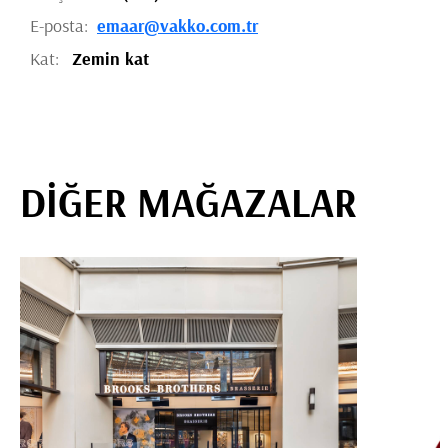
E-posta:
emaar@vakko.com.tr
Kat:
Zemin kat
DİĞER MAĞAZALAR