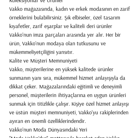
Koleksiyonlar ve Ürünler
Vakko mağazasında, kadın ve erkek modasının en zarif
örneklerini bulabilirsiniz. Şık elbiseler, özel tasarım
kıyafetler, zarif eşarplar ve kaliteli deri ürünler
Vakko'nun imza parçaları arasında yer alır. Her bir
ürün, Vakko'nun modaya olan tutkusunu ve
mükemmeliyetçiliğini yansıtır.
Kalite ve Müşteri Memnuniyeti
Vakko, müşterilerine en yüksek kalitede ürünler
sunmanın yanı sıra, mükemmel hizmet anlayışıyla da
dikkat çeker. Mağazalarındaki eğitimli ve deneyimli
personel, müşterilerin ihtiyaçlarına en uygun ürünleri
sunmak için titizlikle çalışır. Kişiye özel hizmet anlayışı
ve üstün müşteri memnuniyeti, Vakko'yu rakiplerinden
ayıran en önemli özelliklerindendir.
Vakko'nun Moda Dünyasındaki Yeri