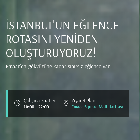
İSTANBUL'UN EĞLENCE
ROTASINI YENİDEN
OLUŞTURUYORUZ!
Emaar’da gökyüzüne kadar sınırsız eğlence var.
Çalışma Saatleri
Ziyaret Planı
10:00 - 22:00
Emaar Square Mall Haritası