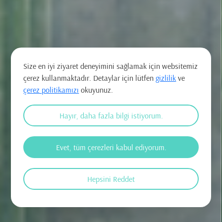
Size en iyi ziyaret deneyimini sağlamak için websitemiz
çerez kullanmaktadır. Detaylar için lütfen
gizlilik
ve
çerez politikamızı
okuyunuz.
Hayır, daha fazla bilgi istiyorum.
Evet, tüm çerezleri kabul ediyorum.
Hepsini Reddet