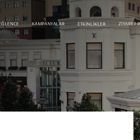
EĞLENCE
KAMPANYALAR
ETKİNLİKLER
ZİYARET 
Etkinlik