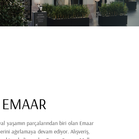
 EMAAR
yal yaşamın parçalarından biri olan Emaar
lerini ağırlamaya devam ediyor. Alışveriş,