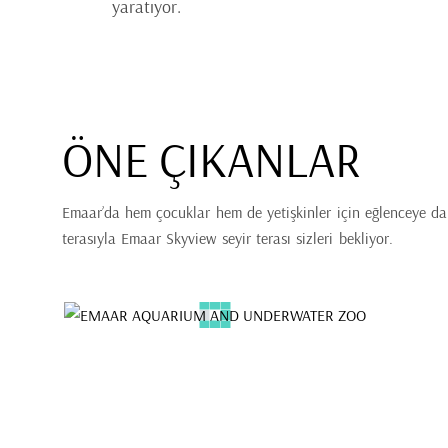
yaratıyor.
ÖNE ÇIKANLAR
Emaar’da hem çocuklar hem de yetişkinler için eğlenceye d
terasıyla Emaar Skyview seyir terası sizleri bekliyor.