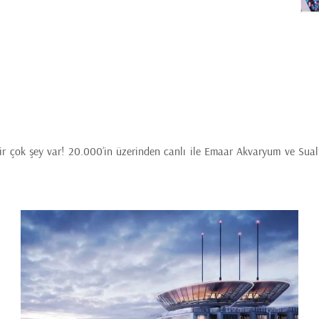
air çok şey var! 20.000’in üzerinden canlı ile Emaar Akvaryum ve Sua