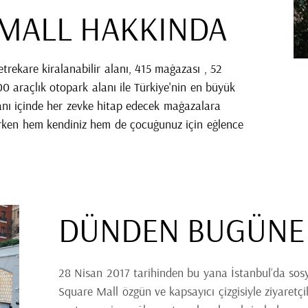
MALL HAKKINDA
rekare kiralanabilir alanı, 415 mağazası , 52
0 araçlık otopark alanı ile Türkiye'nin en büyük
alanı içinde her zevke hitap edecek mağazalara
içerken hem kendiniz hem de çocuğunuz için eğlence
DÜNDEN BUGÜNE
28 Nisan 2017 tarihinden bu yana İstanbul’da sos
Square Mall özgün ve kapsayıcı çizgisiyle ziyaretçi