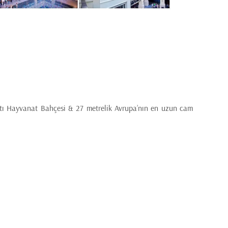
ltı Hayvanat Bahçesi & 27 metrelik Avrupa’nın en uzun cam