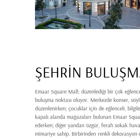
ŞEHRİN BULUŞM
Emaar Square Mall; düzenlediği bir çok eğlence,
buluşma noktası oluyor. Merkezde konser, söyle
düzenlenirken; çocuklar için de eğlenceli, bilgi
kapalı alanda mağazaları bulunan Emaar Squar
ederken; diğer yandan özgür, ferah sokak hava
mimariye sahip. Birbirinden renkli dekorasyon ö