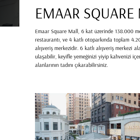
EMAAR SQUARE 
Emaar Square Mall, 6 kat üzerinde 138.000 met
restaurantı, ve 4 katlı otoparkında toplam 4.20
alışveriş merkezidir. 6 katlı alışveriş merkezi 
ulaşabilir, keyifle yemeğinizi yiyip kahvenizi 
alanlarının tadını çıkarabilirsiniz.