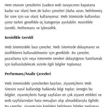
Hem oturum çerezlerini (sadece web tarayıcınızı kapatana
kadar var olan) hem de kalıcı çerezleri (daha uzun, belirlenmiş
bir süre için var olan) kullanıyoruz. Web Sitemizde kullanılan
çerez türleri genellikle üç kategoriye ayrılabilir: Kesinlikle
Gerekli, Performans ve İşlevsellik.
Kesinlikle Gerekli
Web Sitemizdeki bazı çerezler, Web Sitemizde dolaşmanız ve
özelliklerini kullanabilmeniz için gereklidir. Bu çerezler,
pazarlama için veya internette nereleri dolaştığınızı hatırlamak
için kullanılabilecek sizinle ilgili bilgiler toplamaz.
Performans/Analiz Çerezleri
Web Sitemizdeki çerezlerden bazıları, ziyaretçilerin Web
Sitesini nasıl kullandığı hakkında bilgi toplar; örneğin bu
bilgiler, ziyaretçilerin hangi sayfaları en çok ziyaret ettikleri ve
web sayfalarından hata mesajları alıp almadıklarıyla ilgilidir.
Bu çerezler, ziyaretçinin kimliğini belirleyen bilgiler toplamaz.