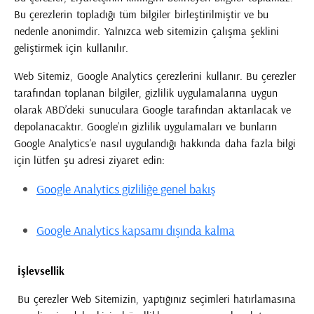
Bu çerezlerin topladığı tüm bilgiler birleştirilmiştir ve bu
nedenle anonimdir. Yalnızca web sitemizin çalışma şeklini
geliştirmek için kullanılır.
Web Sitemiz, Google Analytics çerezlerini kullanır. Bu çerezler
tarafından toplanan bilgiler, gizlilik uygulamalarına uygun
olarak ABD’deki sunuculara Google tarafından aktarılacak ve
depolanacaktır. Google’ın gizlilik uygulamaları ve bunların
Google Analytics’e nasıl uygulandığı hakkında daha fazla bilgi
için lütfen şu adresi ziyaret edin:
Google Analytics gizliliğe genel bakış
Google Analytics kapsamı dışında kalma
İşlevsellik
Bu çerezler Web Sitemizin, yaptığınız seçimleri hatırlamasına