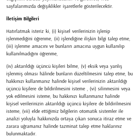
sayfalarımızda değişiklikler işaretlerle gösterilecektir.
İletişim Bilgileri
Hatırlatmak isteriz ki, (i) kişisel verilerinizin işlenip
işlenmediğini öğrenme, (ii) işlendiğine ilişkin bilgi talep etme,
(iii) işlenme amacını ve bunların amacına uygun kullanılıp
kullanılmadığını öğrenme,
(iv) aktarıldığı üçüncü kişileri bilme, (v) eksik veya yanlış
işlenmiş olması hâlinde bunların düzeltilmesini talep etme, bu
hakkınızı kullanmanız halinde kişisel verilerinizin aktarıldığı
üçüncü kişilere de bildirilmesini isteme , (vi) silinmesini veya
yok edilmesini isteme, bu hakkınızı kullanmanız halinde
kişisel verilerinizin aktarıldığı üçüncü kişilere de bildirilmesini
isteme, (vii) elde ettiğimiz bilgilerin otomatik sistemler ile
analizi yoluyla hakkınızda ortaya çıkan sonuca itiraz etme ve
zarara uğramanız halinde tazminat talep etme haklarınız
bulunmaktadır.