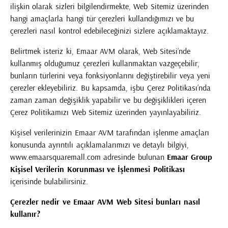
ilişkin olarak sizleri bilgilendirmekte, Web Sitemiz üzerinden
hangi amaçlarla hangi tür çerezleri kullandığımızı ve bu
çerezleri nasıl kontrol edebileceğinizi sizlere açıklamaktayız.
Belirtmek isteriz ki, Emaar AVM olarak, Web Sitesi’nde
kullanmış olduğumuz çerezleri kullanmaktan vazgeçebilir,
bunların türlerini veya fonksiyonlarını değiştirebilir veya yeni
çerezler ekleyebiliriz. Bu kapsamda, işbu Çerez Politikası’nda
zaman zaman değişiklik yapabilir ve bu değişiklikleri içeren
Çerez Politikamızı Web Sitemiz üzerinden yayınlayabiliriz.
Kişisel verilerinizin Emaar AVM tarafından işlenme amaçları
konusunda ayrıntılı açıklamalarımızı ve detaylı bilgiyi,
www.emaarsquaremall.com
adresinde bulunan
Emaar Group
Kişisel Verilerin Korunması ve İşlenmesi Politikası
içerisinde bulabilirsiniz.
Çerezler nedir ve Emaar AVM Web Sitesi bunları nasıl
kullanır?