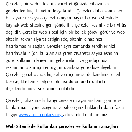
Çerezler, bir web sitesini ziyaret ettiğinizde cihazınıza
gönderilen küçük metin dosyalarıdır. Çerezler daha sonra her
bir ziyarette veya o çerezi tanıyan başka bir web sitesinde
kaynak web sitesine geri gönderilir. Çerezler kesinlikle bir virüs
değildir. Çerezler web sitesi için bir bellek görevi görür ve web
sitesini tekrar ziyaret ettiğinizde, sitenin cihazınızı
hatırlamasını sağlar. Çerezler aynı zamanda tercihlerinizi
hatırlayabilir (ör: bu alanlara giren ziyaretçi sayısı esasına
göre, kullanıcı deneyimini geliştirebilir ve gördüğünüz
reklamları sizin için en uygun olanlara göre düzenleyebilir.
Çerezler genel olarak kişisel veri içermese de kendinizle ilgili
bize açıkladığınız bilgiler olması durumunda onlarla
ilişkilendirilmesi söz konusu olabilir.
Çerezler, cihazınızda hangi çerezlerin ayarlandığını görme ve
bunları nasıl yöneteceğiniz ve sileceğiniz hakkında daha fazla
bilgiyi
www.aboutcookies.org
adresinde bulabilirsiniz.
Web Sitemizde kullanılan çerezler ve kullanım amaçları