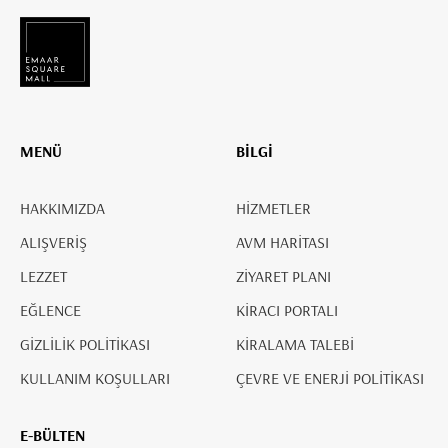
MENÜ
BİLGİ
HAKKIMIZDA
HİZMETLER
ALIŞVERİŞ
AVM HARİTASI
LEZZET
ZİYARET PLANI
EĞLENCE
KİRACI PORTALI
GİZLİLİK POLİTİKASI
KİRALAMA TALEBİ
KULLANIM KOŞULLARI
ÇEVRE VE ENERJİ POLİTİKASI
E-BÜLTEN