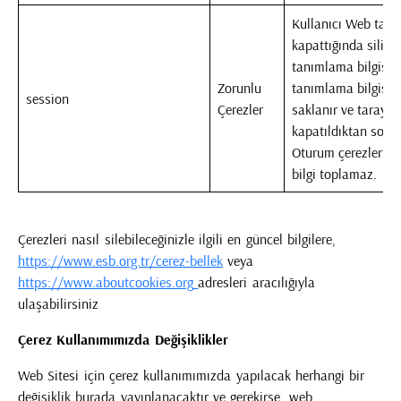
Kullanıcı Web taray
kapattığında siline
tanımlama bilgisi.
Zorunlu
tanımlama bilgisi g
session
Çerezler
saklanır ve tarayıcı
kapatıldıktan sonr
Oturum çerezleri, k
bilgi toplamaz.
Çerezleri nasıl silebileceğinizle ilgili en güncel bilgilere,
https://www.esb.org.tr/cerez-bellek
veya
https://www.aboutcookies.org
adresleri aracılığıyla
ulaşabilirsiniz
Çerez Kullanımımızda Değişiklikler
Web Sitesi için çerez kullanımımızda yapılacak herhangi bir
değişiklik burada yayınlanacaktır ve gerekirse, web