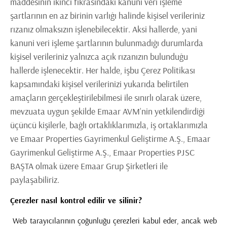
maddesinin ikinci fıkrasındaki kanuni veri işleme
şartlarının en az birinin varlığı halinde kişisel verileriniz
rızanız olmaksızın işlenebilecektir. Aksi hallerde, yani
kanuni veri işleme şartlarının bulunmadığı durumlarda
kişisel verileriniz yalnızca açık rızanızın bulunduğu
hallerde işlenecektir. Her halde, işbu Çerez Politikası
kapsamındaki kişisel verilerinizi yukarıda belirtilen
amaçların gerçekleştirilebilmesi ile sınırlı olarak üzere,
mevzuata uygun şekilde Emaar AVM’nin yetkilendirdiği
üçüncü kişilerle, bağlı ortaklıklarımızla, iş ortaklarımızla
ve Emaar Properties Gayrimenkul Geliştirme A.Ş., Emaar
Gayrimenkul Geliştirme A.Ş., Emaar Properties PJSC
BAŞTA olmak üzere Emaar Grup Şirketleri ile
paylaşabiliriz.
Çerezler nasıl kontrol edilir ve silinir?
Web tarayıcılarının çoğunluğu çerezleri kabul eder, ancak web