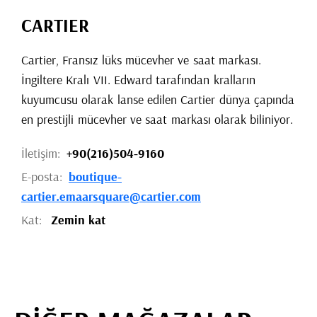
CARTIER
Cartier, Fransız lüks mücevher ve saat markası.
İngiltere Kralı VII. Edward tarafından kralların
kuyumcusu olarak lanse edilen Cartier dünya çapında
en prestijli mücevher ve saat markası olarak biliniyor.
İletişim:
+90(216)504-9160
E-posta:
boutique-
cartier.emaarsquare@cartier.com
Kat:
Zemin kat