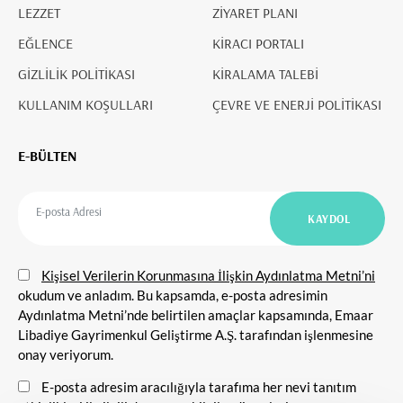
LEZZET
ZİYARET PLANI
EĞLENCE
KİRACI PORTALI
GİZLİLİK POLİTİKASI
KİRALAMA TALEBİ
KULLANIM KOŞULLARI
ÇEVRE VE ENERJİ POLİTİKASI
E-BÜLTEN
Kişisel Verilerin Korunmasına İlişkin Aydınlatma Metni’ni
okudum ve anladım. Bu kapsamda, e-posta adresimin
Aydınlatma Metni’nde belirtilen amaçlar kapsamında, Emaar
Libadiye Gayrimenkul Geliştirme A.Ş. tarafından işlenmesine
onay veriyorum.
E-posta adresim aracılığıyla tarafıma her nevi tanıtım