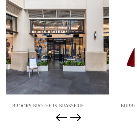
BROOKS BROTHERS BRASSERIE
BURBE