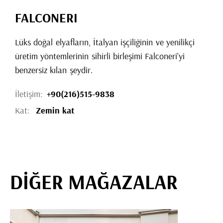
FALCONERI
Lüks doğal elyafların, İtalyan işçiliğinin ve yenilikçi
üretim yöntemlerinin sihirli birleşimi Falconeri'yi
benzersiz kılan şeydir.
İletişim:
+90(216)515-9838
Kat:
Zemin kat
DİĞER MAĞAZALAR