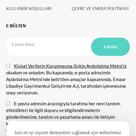
KULLANIM KOŞULLARI
ÇEVRE VE ENERJİ POLİTİKASI
E-BÜLTEN
Kişisel Verilerin Korunmasına İlişkin Aydınlatma Metni’ni
okudum ve anladım. Bu kapsamda, e-posta adresimin
Aydınlatma Metni’nde belirtilen amaçlar kapsamında, Emaar
Libadiye Gayrimenkul Geliştirme A.Ş. tarafından işlenmesine
onay veriyorum.
E-posta adresim aracılığıyla tarafıma her nevi tanıtım
etkinlikleri ile ilgili duyuru ve bilgilendirmelerin
gönderilmesine, tanıtım ve pazarlama amacı ile iletişim
kurulmasına ve ticari elektronik ileti gönderilmesine onay
veriyorum.
Size en iyi ziyaret deneyimini sağlamak için websitemiz