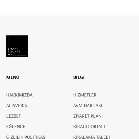
MENÜ
BİLGİ
HAKKIMIZDA
HİZMETLER
ALIŞVERİŞ
AVM HARİTASI
LEZZET
ZİYARET PLANI
EĞLENCE
KİRACI PORTALI
GİZLİLİK POLİTİKASI
KİRALAMA TALEBİ