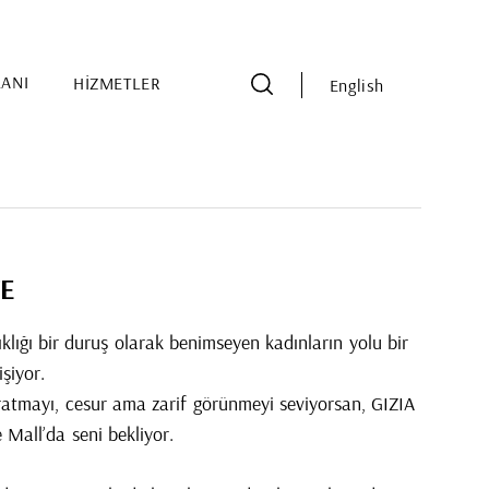
LANI
HİZMETLER
English
TE
ıklığı bir duruş olarak benimseyen kadınların yolu bir
şiyor.
atmayı, cesur ama zarif görünmeyi seviyorsan, GIZIA
Mall’da seni bekliyor.