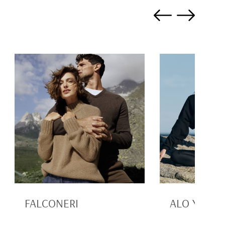
FALCONERI
ALO YOGA