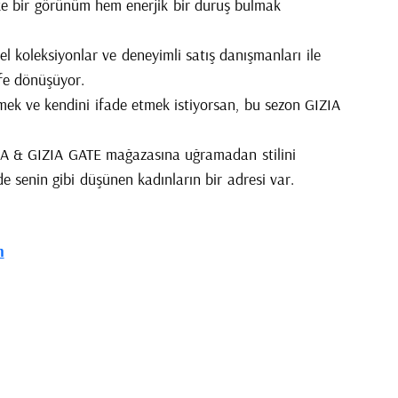
ike bir görünüm hem enerjik bir duruş bulmak
l koleksiyonlar ve deneyimli satış danışmanları ile
fe dönüşüyor.
ek ve kendini ifade etmek istiyorsan, bu sezon GIZIA
IA & GIZIA GATE mağazasına uğramadan stilini
senin gibi düşünen kadınların bir adresi var.
m