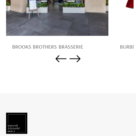
BROOKS BROTHERS BRASSERIE
BURBE