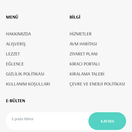
MENÜ
BİLGİ
HAKKIMIZDA
HİZMETLER
ALIŞVERİŞ
AVM HARİTASI
LEZZET
ZİYARET PLANI
EĞLENCE
KİRACI PORTALI
GİZLİLİK POLİTİKASI
KİRALAMA TALEBİ
KULLANIM KOŞULLARI
ÇEVRE VE ENERJİ POLİTİKASI
E-BÜLTEN