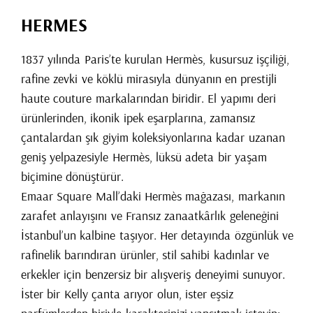
HERMES
1837 yılında Paris’te kurulan Hermès, kusursuz işçiliği,
rafine zevki ve köklü mirasıyla dünyanın en prestijli
haute couture markalarından biridir. El yapımı deri
ürünlerinden, ikonik ipek eşarplarına, zamansız
çantalardan şık giyim koleksiyonlarına kadar uzanan
geniş yelpazesiyle Hermès, lüksü adeta bir yaşam
biçimine dönüştürür.
Emaar Square Mall’daki Hermès mağazası, markanın
zarafet anlayışını ve Fransız zanaatkârlık geleneğini
İstanbul’un kalbine taşıyor. Her detayında özgünlük ve
rafinelik barındıran ürünler, stil sahibi kadınlar ve
erkekler için benzersiz bir alışveriş deneyimi sunuyor.
İster bir Kelly çanta arıyor olun, ister eşsiz