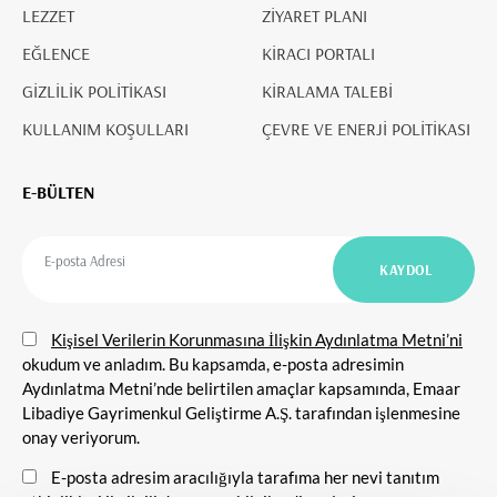
LEZZET
ZİYARET PLANI
EĞLENCE
KİRACI PORTALI
GİZLİLİK POLİTİKASI
KİRALAMA TALEBİ
KULLANIM KOŞULLARI
ÇEVRE VE ENERJİ POLİTİKASI
E-BÜLTEN
Kişisel Verilerin Korunmasına İlişkin Aydınlatma Metni’ni
okudum ve anladım. Bu kapsamda, e-posta adresimin
Aydınlatma Metni’nde belirtilen amaçlar kapsamında, Emaar
Libadiye Gayrimenkul Geliştirme A.Ş. tarafından işlenmesine
onay veriyorum.
E-posta adresim aracılığıyla tarafıma her nevi tanıtım