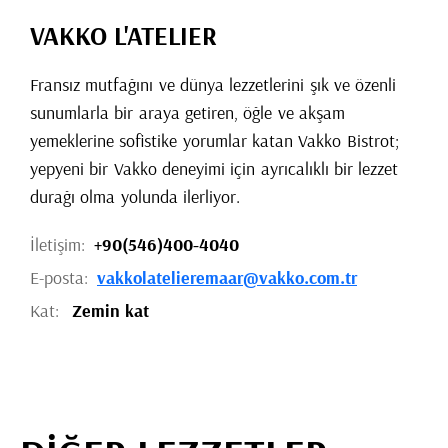
VAKKO L'ATELIER
Fransız mutfağını ve dünya lezzetlerini şık ve özenli
sunumlarla bir araya getiren, öğle ve akşam
yemeklerine sofistike yorumlar katan Vakko Bistrot;
yepyeni bir Vakko deneyimi için ayrıcalıklı bir lezzet
durağı olma yolunda ilerliyor.
İletişim:
+90(546)400-4040
E-posta:
vakkolatelieremaar@vakko.com.tr
Kat:
Zemin kat