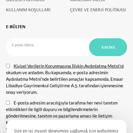
KULLANIM KOŞULLARI
ÇEVRE VE ENERJİ POLİTİKASI
E-BÜLTEN
Kişisel Verilerin Korunmasına İlişkin Aydınlatma Metni’ni
okudum ve anladım. Bu kapsamda, e-posta adresimin
Aydınlatma Metni’nde belirtilen amaçlar kapsamında, Emaar
Libadiye Gayrimenkul Geliştirme A.Ş. tarafından işlenmesine
onay veriyorum.
E-posta adresim aracılığıyla tarafıma her nevi tanıtım
etkinlikleri ile ilgili duyuru ve bilgilendirmelerin
gönderilmesine, tanıtım ve pazarlama amacı ile iletişim
kurulmasına ve ticari elektronik ileti gönderilmesine onay
veriyorum.
Size en iyi ziyaret deneyimini sağlamak için websitemiz