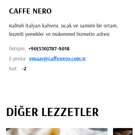
CAFFE NERO
Kaliteli İtalyan kahvesi, sıcak ve samimi bir ortam,
lezzetli yemekler ve mükemmel hizmetin adresi
İletişim:
+90(530)787-4018
E-posta:
emaar@caffenero.com.tr
Kat:
-2
DİĞER LEZZETLER