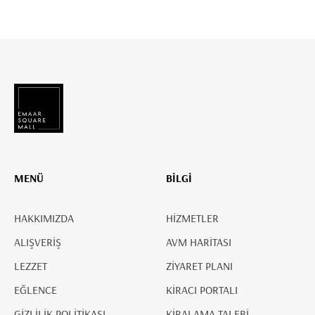
MENÜ
BİLGİ
HAKKIMIZDA
HİZMETLER
ALIŞVERİŞ
AVM HARİTASI
LEZZET
ZİYARET PLANI
EĞLENCE
KİRACI PORTALI
GİZLİLİK POLİTİKASI
KİRALAMA TALEBİ