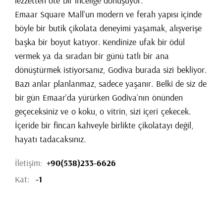
lezzetten öte bir inceliğe dönüşüyor.
Emaar Square Mall’un modern ve ferah yapısı içinde
böyle bir butik çikolata deneyimi yaşamak, alışverişe
başka bir boyut katıyor. Kendinize ufak bir ödül
vermek ya da sıradan bir günü tatlı bir ana
dönüştürmek istiyorsanız, Godiva burada sizi bekliyor.
Bazı anlar planlanmaz, sadece yaşanır. Belki de siz de
bir gün Emaar’da yürürken Godiva’nın önünden
geçeceksiniz ve o koku, o vitrin, sizi içeri çekecek.
İçeride bir fincan kahveyle birlikte çikolatayı değil,
hayatı tadacaksınız.
İletişim:
+90(538)233-6626
Kat:
-1