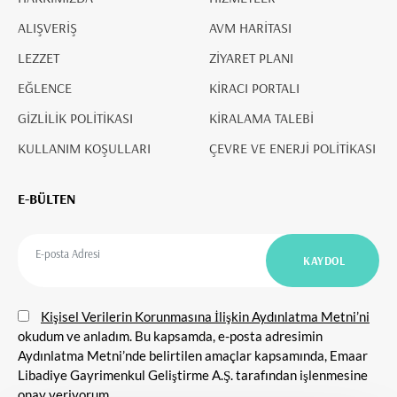
ALIŞVERİŞ
AVM HARİTASI
LEZZET
ZİYARET PLANI
EĞLENCE
KİRACI PORTALI
GİZLİLİK POLİTİKASI
KİRALAMA TALEBİ
KULLANIM KOŞULLARI
ÇEVRE VE ENERJİ POLİTİKASI
E-BÜLTEN
Kişisel Verilerin Korunmasına İlişkin Aydınlatma Metni’ni
okudum ve anladım. Bu kapsamda, e-posta adresimin
Aydınlatma Metni’nde belirtilen amaçlar kapsamında, Emaar
Libadiye Gayrimenkul Geliştirme A.Ş. tarafından işlenmesine
onay veriyorum.