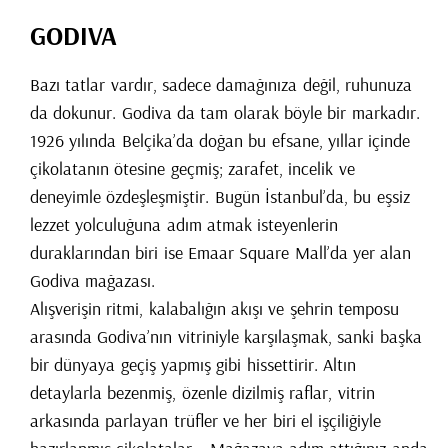
GODIVA
Bazı tatlar vardır, sadece damağınıza değil, ruhunuza
da dokunur. Godiva da tam olarak böyle bir markadır.
1926 yılında Belçika’da doğan bu efsane, yıllar içinde
çikolatanın ötesine geçmiş; zarafet, incelik ve
deneyimle özdeşleşmiştir. Bugün İstanbul’da, bu eşsiz
lezzet yolculuğuna adım atmak isteyenlerin
duraklarından biri ise Emaar Square Mall’da yer alan
Godiva mağazası.
Alışverişin ritmi, kalabalığın akışı ve şehrin temposu
arasında Godiva’nın vitriniyle karşılaşmak, sanki başka
bir dünyaya geçiş yapmış gibi hissettirir. Altın
detaylarla bezenmiş, özenle dizilmiş raflar, vitrin
arkasında parlayan trüfler ve her biri el işçiliğiyle