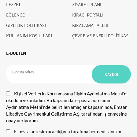
LEZZET
ZİYARET PLANI
EĞLENCE
KİRACI PORTALI
GİZLİLİK POLİTİKASI
KİRALAMA TALEBİ
KULLANIM KOŞULLARI
ÇEVRE VE ENERJİ POLİTİKASI
E-BÜLTEN
Kişisel Verilerin Korunmasına İlişkin Aydınlatma Metni’ni
okudum ve anladım. Bu kapsamda, e-posta adresimin
Aydınlatma Metni’nde belirtilen amaçlar kapsamında, Emaar
Libadiye Gayrimenkul Geliştirme A.Ş. tarafından işlenmesine
onay veriyorum.
E-posta adresim aracılığıyla tarafıma her nevi tanıtım