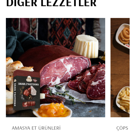
DİĞER LEZZETLER
AMASYA ET ÜRÜNLERİ
ÇÖPS