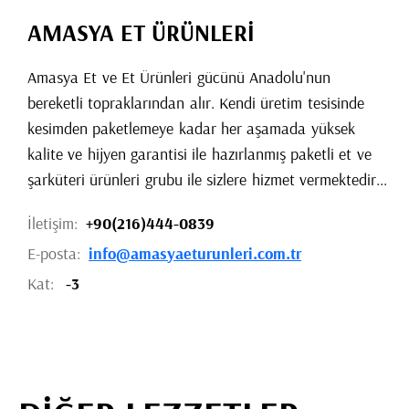
AMASYA ET ÜRÜNLERİ
Amasya Et ve Et Ürünleri gücünü Anadolu'nun
bereketli topraklarından alır. Kendi üretim tesisinde
kesimden paketlemeye kadar her aşamada yüksek
kalite ve hijyen garantisi ile hazırlanmış paketli et ve
şarküteri ürünleri grubu ile sizlere hizmet vermektedir...
İletişim:
+90(216)444-0839
E-posta:
info@amasyaeturunleri.com.tr
Kat:
-3