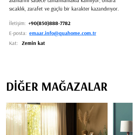
alanlarını sadece tamamlamakla kalmıyor; onlara
sıcaklık, zarafet ve güçlü bir karakter kazandırıyor.
İletişim:
+90(850)888-7782
E-posta:
emaar.info@quahome.com.tr
Kat:
Zemin kat
DİĞER MAĞAZALAR