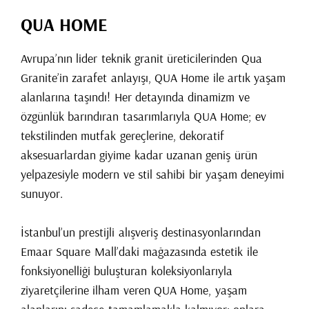
QUA HOME
Avrupa’nın lider teknik granit üreticilerinden Qua
Granite’in zarafet anlayışı, QUA Home ile artık yaşam
alanlarına taşındı! Her detayında dinamizm ve
özgünlük barındıran tasarımlarıyla QUA Home; ev
tekstilinden mutfak gereçlerine, dekoratif
aksesuarlardan giyime kadar uzanan geniş ürün
yelpazesiyle modern ve stil sahibi bir yaşam deneyimi
sunuyor.
İstanbul’un prestijli alışveriş destinasyonlarından
Emaar Square Mall’daki mağazasında estetik ile
fonksiyonelliği buluşturan koleksiyonlarıyla
ziyaretçilerine ilham veren QUA Home, yaşam