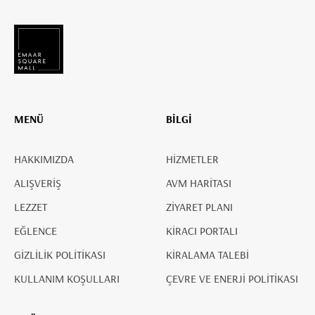
MENÜ
BİLGİ
HAKKIMIZDA
HİZMETLER
ALIŞVERİŞ
AVM HARİTASI
LEZZET
ZİYARET PLANI
EĞLENCE
KİRACI PORTALI
GİZLİLİK POLİTİKASI
KİRALAMA TALEBİ
KULLANIM KOŞULLARI
ÇEVRE VE ENERJİ POLİTİKASI