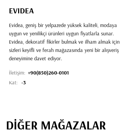
EVIDEA
Evidea, geniş bir yelpazede yüksek kaliteli, modaya
uygun ve yenilikçi ürünleri uygun fiyatlarla sunar.
Evidea, dekoratif fikirler bulmak ve ilham almak için
sizleri keyifli ve ferah mağazasında yeni bir alışveriş
deneyimine davet ediyor.
İletişim:
+90(850)260-0101
Kat:
-3
DİĞER MAĞAZALAR