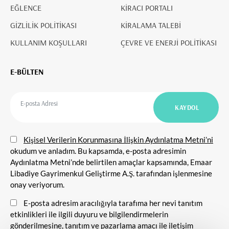
EĞLENCE
KİRACI PORTALI
GİZLİLİK POLİTİKASI
KİRALAMA TALEBİ
KULLANIM KOŞULLARI
ÇEVRE VE ENERJİ POLİTİKASI
E-BÜLTEN
Kişisel Verilerin Korunmasına İlişkin Aydınlatma Metni’ni
okudum ve anladım. Bu kapsamda, e-posta adresimin
Aydınlatma Metni’nde belirtilen amaçlar kapsamında, Emaar
Libadiye Gayrimenkul Geliştirme A.Ş. tarafından işlenmesine
onay veriyorum.
E-posta adresim aracılığıyla tarafıma her nevi tanıtım
etkinlikleri ile ilgili duyuru ve bilgilendirmelerin
gönderilmesine, tanıtım ve pazarlama amacı ile iletişim