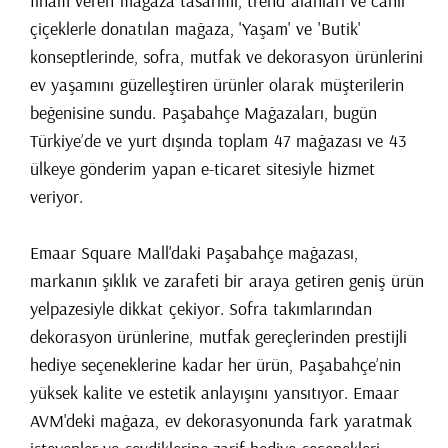
İlham veren mağaza tasarımı, trend alanları ve canlı
çiçeklerle donatılan mağaza, 'Yaşam' ve 'Butik'
konseptlerinde, sofra, mutfak ve dekorasyon ürünlerini
ev yaşamını güzelleştiren ürünler olarak müşterilerin
beğenisine sundu. Paşabahçe Mağazaları, bugün
Türkiye’de ve yurt dışında toplam 47 mağazası ve 43
ülkeye gönderim yapan e-ticaret sitesiyle hizmet
veriyor.
Emaar Square Mall'daki Paşabahçe mağazası,
markanın şıklık ve zarafeti bir araya getiren geniş ürün
yelpazesiyle dikkat çekiyor. Sofra takımlarından
dekorasyon ürünlerine, mutfak gereçlerinden prestijli
hediye seçeneklerine kadar her ürün, Paşabahçe’nin
yüksek kalite ve estetik anlayışını yansıtıyor. Emaar
AVM'deki mağaza, ev dekorasyonunda fark yaratmak