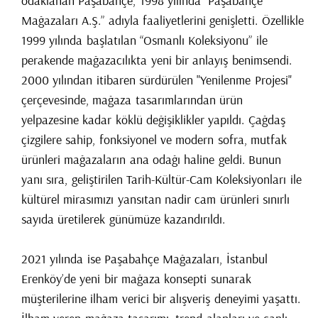
odaklanan Paşabahçe, 1998 yılında “Paşabahçe
Mağazaları A.Ş.” adıyla faaliyetlerini genişletti. Özellikle
1999 yılında başlatılan “Osmanlı Koleksiyonu” ile
perakende mağazacılıkta yeni bir anlayış benimsendi.
2000 yılından itibaren sürdürülen "Yenilenme Projesi"
çerçevesinde, mağaza tasarımlarından ürün
yelpazesine kadar köklü değişiklikler yapıldı. Çağdaş
çizgilere sahip, fonksiyonel ve modern sofra, mutfak
ürünleri mağazaların ana odağı haline geldi. Bunun
yanı sıra, geliştirilen Tarih-Kültür-Cam Koleksiyonları ile
kültürel mirasımızı yansıtan nadir cam ürünleri sınırlı
sayıda üretilerek günümüze kazandırıldı.
2021 yılında ise Paşabahçe Mağazaları, İstanbul
Erenköy’de yeni bir mağaza konsepti sunarak
müşterilerine ilham verici bir alışveriş deneyimi yaşattı.