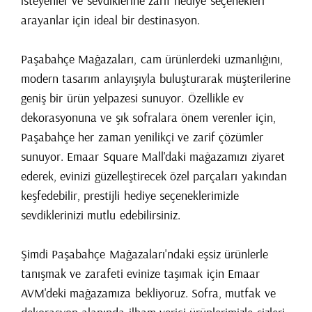
isteyenler ve sevdiklerine zarif hediye seçenekleri
arayanlar için ideal bir destinasyon.
Paşabahçe Mağazaları, cam ürünlerdeki uzmanlığını,
modern tasarım anlayışıyla buluşturarak müşterilerine
geniş bir ürün yelpazesi sunuyor. Özellikle ev
dekorasyonuna ve şık sofralara önem verenler için,
Paşabahçe her zaman yenilikçi ve zarif çözümler
sunuyor. Emaar Square Mall'daki mağazamızı ziyaret
ederek, evinizi güzelleştirecek özel parçaları yakından
keşfedebilir, prestijli hediye seçeneklerimizle
sevdiklerinizi mutlu edebilirsiniz.
Şimdi Paşabahçe Mağazaları'ndaki eşsiz ürünlerle
tanışmak ve zarafeti evinize taşımak için Emaar
AVM'deki mağazamıza bekliyoruz. Sofra, mutfak ve