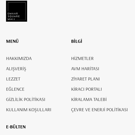
MENÜ
BİLGİ
HAKKIMIZDA
HİZMETLER
ALIŞVERİŞ
AVM HARİTASI
LEZZET
ZİYARET PLANI
EĞLENCE
KİRACI PORTALI
GİZLİLİK POLİTİKASI
KİRALAMA TALEBİ
KULLANIM KOŞULLARI
ÇEVRE VE ENERJİ POLİTİKASI
E-BÜLTEN