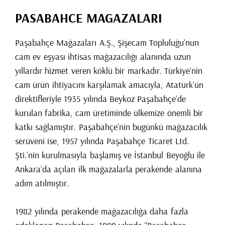
PASABAHCE MAGAZALARI
Paşabahçe Mağazaları A.Ş., Şişecam Topluluğu’nun
cam ev eşyası ihtisas mağazacılığı alanında uzun
yıllardır hizmet veren köklü bir markadır. Türkiye’nin
cam ürün ihtiyacını karşılamak amacıyla, Atatürk’ün
direktifleriyle 1935 yılında Beykoz Paşabahçe’de
kurulan fabrika, cam üretiminde ülkemize önemli bir
katkı sağlamıştır. Paşabahçe’nin bugünkü mağazacılık
serüveni ise, 1957 yılında Paşabahçe Ticaret Ltd.
Şti.’nin kurulmasıyla başlamış ve İstanbul Beyoğlu ile
Ankara’da açılan ilk mağazalarla perakende alanına
adım atılmıştır.
1982 yılında perakende mağazacılığa daha fazla