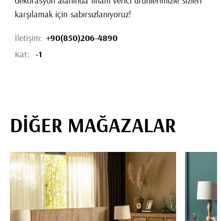
dekorasyon alanında ilham verici ürünlerimizle sizleri
karşılamak için sabırsızlanıyoruz!
İletişim:
+90(850)206-4890
Kat:
-1
DİĞER MAĞAZALAR