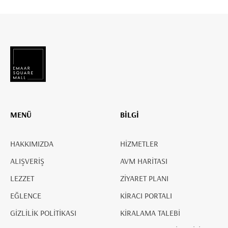
MENÜ
BİLGİ
HAKKIMIZDA
HİZMETLER
ALIŞVERİŞ
AVM HARİTASI
LEZZET
ZİYARET PLANI
EĞLENCE
KİRACI PORTALI
GİZLİLİK POLİTİKASI
KİRALAMA TALEBİ