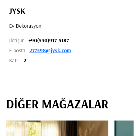
JYSK
Ev Dekorasyon
İletişim:
+90(530)917-5187
E-posta:
277598@jysk.com
Kat:
-2
DİĞER MAĞAZALAR