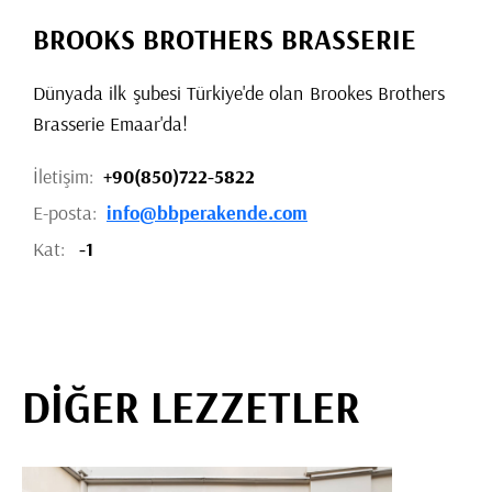
BROOKS BROTHERS BRASSERIE
Dünyada ilk şubesi Türkiye'de olan Brookes Brothers
Brasserie Emaar'da!
İletişim:
+90(850)722-5822
E-posta:
info@bbperakende.com
Kat:
-1
DİĞER LEZZETLER