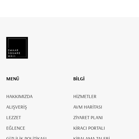
MENÜ
BİLGİ
HAKKIMIZDA
HİZMETLER
ALIŞVERİŞ
AVM HARİTASI
LEZZET
ZİYARET PLANI
EĞLENCE
KİRACI PORTALI
GİZLİLİK POLİTİKASI
KİRALAMA TALEBİ