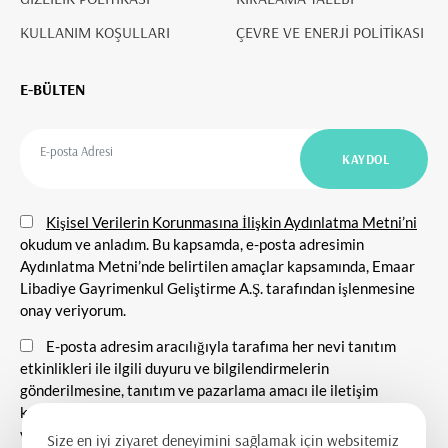
KULLANIM KOŞULLARI
ÇEVRE VE ENERJİ POLİTİKASI
E-BÜLTEN
Kişisel Verilerin Korunmasına İlişkin Aydınlatma Metni’ni
okudum ve anladım. Bu kapsamda, e-posta adresimin
Aydınlatma Metni’nde belirtilen amaçlar kapsamında, Emaar
Libadiye Gayrimenkul Geliştirme A.Ş. tarafından işlenmesine
onay veriyorum.
E-posta adresim aracılığıyla tarafıma her nevi tanıtım
etkinlikleri ile ilgili duyuru ve bilgilendirmelerin
gönderilmesine, tanıtım ve pazarlama amacı ile iletişim
kurulmasına ve ticari elektronik ileti gönderilmesine onay
veriyorum.
Size en iyi ziyaret deneyimini sağlamak için websitemiz