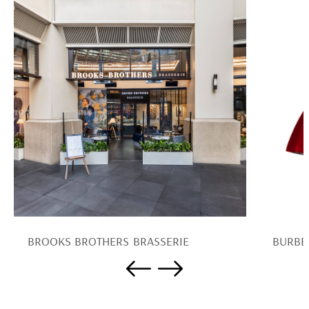
BROOKS BROTHERS BRASSERIE
BURBE