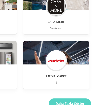
CASA MORE
Servis Katı
MEDIA MARKT
-3
Daha Fazla Göster