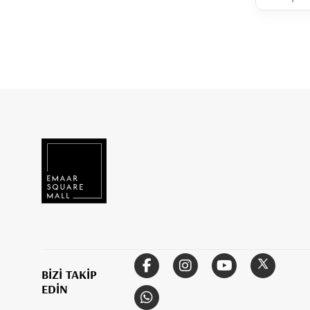
BİZİ TAKİP
EDİN