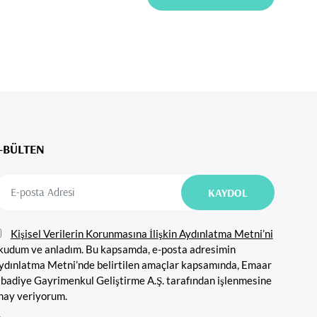
-BÜLTEN
Kişisel Verilerin Korunmasına İlişkin Aydınlatma Metni’ni
kudum ve anladım. Bu kapsamda, e-posta adresimin
ydınlatma Metni’nde belirtilen amaçlar kapsamında, Emaar
ibadiye Gayrimenkul Geliştirme A.Ş. tarafından işlenmesine
nay veriyorum.