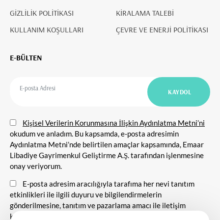
GİZLİLİK POLİTİKASI
KİRALAMA TALEBİ
KULLANIM KOŞULLARI
ÇEVRE VE ENERJİ POLİTİKASI
E-BÜLTEN
Kişisel Verilerin Korunmasına İlişkin Aydınlatma Metni’ni
okudum ve anladım. Bu kapsamda, e-posta adresimin
Aydınlatma Metni’nde belirtilen amaçlar kapsamında, Emaar
Libadiye Gayrimenkul Geliştirme A.Ş. tarafından işlenmesine
onay veriyorum.
E-posta adresim aracılığıyla tarafıma her nevi tanıtım
etkinlikleri ile ilgili duyuru ve bilgilendirmelerin
gönderilmesine, tanıtım ve pazarlama amacı ile iletişim
kurulmasına ve ticari elektronik ileti gönderilmesine onay