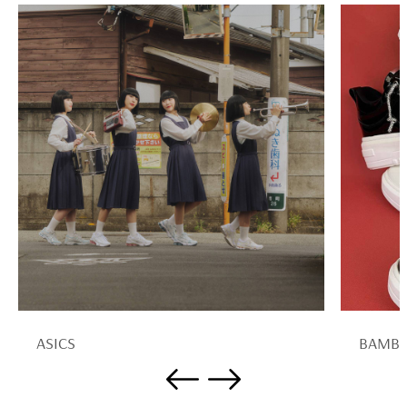
ASICS
BAMBİ