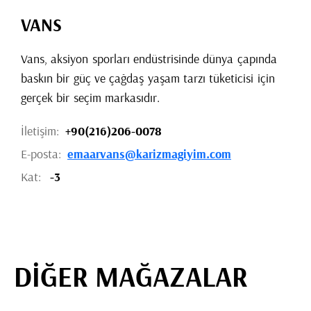
VANS
Vans, aksiyon sporları endüstrisinde dünya çapında
baskın bir güç ve çağdaş yaşam tarzı tüketicisi için
gerçek bir seçim markasıdır.
İletişim:
+90(216)206-0078
E-posta:
emaarvans@karizmagiyim.com
Kat:
-3
DİĞER MAĞAZALAR