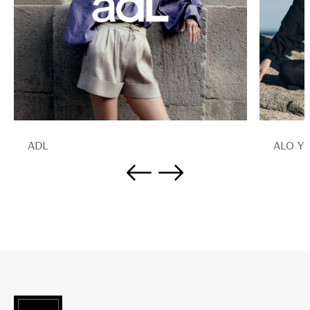
ADL
ALO Y