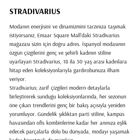
STRADIVARIUS
Modanın enerjisini ve dinamizmini tarzınıza taşımak
istiyorsanız, Emaar Square Mall’daki Stradivarius
mağazası sizin için doğru adres. İspanyol modasının
özgün çizgilerini genç ve şehirli kadının stiline
uyarlayan Stradivarius, 18 ila 30 yaş arası kadınlara
hitap eden koleksiyonlarıyla gardırobunuza ilham
veriyor.
Stradivarius; zarif çizgileri modern detaylarla
birleştirerek sunduğu koleksiyonlarında, her sezonun
öne çıkan trendlerini genç bir bakış açısıyla yeniden
yorumluyor. Gündelik şıklıktan parti stiline, kampüs
havasından ofis kombinlerine kadar her anınıza eşlik
edecek parçalarla dolu bu dünyada, modayı yaşamak