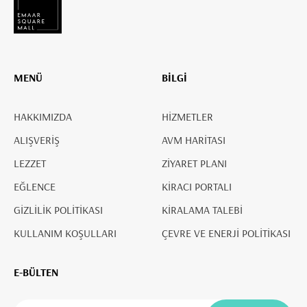
MENÜ
BİLGİ
HAKKIMIZDA
HİZMETLER
ALIŞVERİŞ
AVM HARİTASI
LEZZET
ZİYARET PLANI
EĞLENCE
KİRACI PORTALI
GİZLİLİK POLİTİKASI
KİRALAMA TALEBİ
KULLANIM KOŞULLARI
ÇEVRE VE ENERJİ POLİTİKASI
E-BÜLTEN