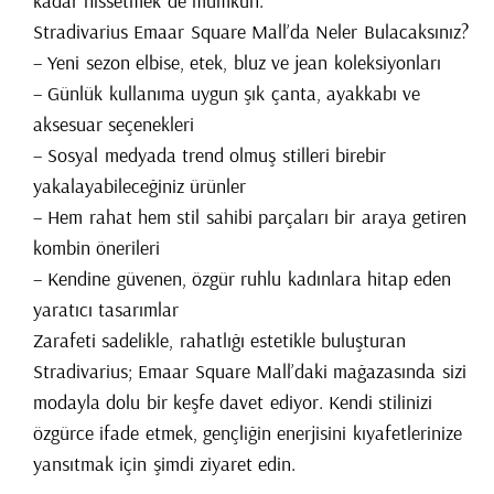
kadar hissetmek de mümkün.
Stradivarius Emaar Square Mall’da Neler Bulacaksınız?
– Yeni sezon elbise, etek, bluz ve jean koleksiyonları
– Günlük kullanıma uygun şık çanta, ayakkabı ve
aksesuar seçenekleri
– Sosyal medyada trend olmuş stilleri birebir
yakalayabileceğiniz ürünler
– Hem rahat hem stil sahibi parçaları bir araya getiren
kombin önerileri
– Kendine güvenen, özgür ruhlu kadınlara hitap eden
yaratıcı tasarımlar
Zarafeti sadelikle, rahatlığı estetikle buluşturan
Stradivarius; Emaar Square Mall’daki mağazasında sizi
modayla dolu bir keşfe davet ediyor. Kendi stilinizi
özgürce ifade etmek, gençliğin enerjisini kıyafetlerinize
yansıtmak için şimdi ziyaret edin.