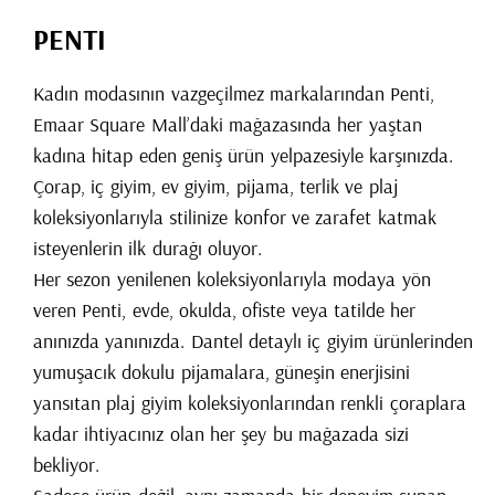
PENTI
Kadın modasının vazgeçilmez markalarından Penti,
Emaar Square Mall’daki mağazasında her yaştan
kadına hitap eden geniş ürün yelpazesiyle karşınızda.
Çorap, iç giyim, ev giyim, pijama, terlik ve plaj
koleksiyonlarıyla stilinize konfor ve zarafet katmak
isteyenlerin ilk durağı oluyor.
Her sezon yenilenen koleksiyonlarıyla modaya yön
veren Penti, evde, okulda, ofiste veya tatilde her
anınızda yanınızda. Dantel detaylı iç giyim ürünlerinden
yumuşacık dokulu pijamalara, güneşin enerjisini
yansıtan plaj giyim koleksiyonlarından renkli çoraplara
kadar ihtiyacınız olan her şey bu mağazada sizi
bekliyor.