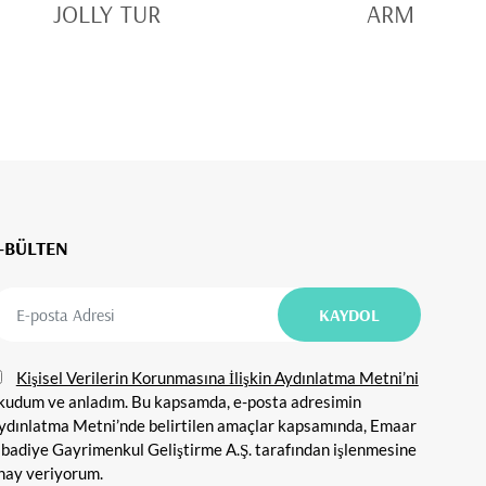
JOLLY TUR
ARM TOBA
-BÜLTEN
Kişisel Verilerin Korunmasına İlişkin Aydınlatma Metni’ni
kudum ve anladım. Bu kapsamda, e-posta adresimin
ydınlatma Metni’nde belirtilen amaçlar kapsamında, Emaar
ibadiye Gayrimenkul Geliştirme A.Ş. tarafından işlenmesine
nay veriyorum.