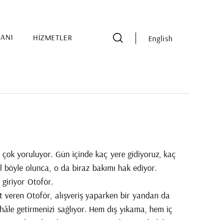
LANI
HİZMETLER
English
çok yoruluyor. Gün içinde kaç yere gidiyoruz, kaç
 böyle olunca, o da biraz bakımı hak ediyor.
giriyor Otoför.
 veren Otoför, alışveriş yaparken bir yandan da
 hâle getirmenizi sağlıyor. Hem dış yıkama, hem iç