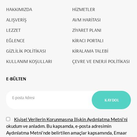
HAKKIMIZDA
HİZMETLER
ALIŞVERİŞ
AVM HARİTASI
LEZZET
ZİYARET PLANI
EĞLENCE
KİRACI PORTALI
GİZLİLİK POLİTİKASI
KİRALAMA TALEBİ
KULLANIM KOŞULLARI
ÇEVRE VE ENERJİ POLİTİKASI
E-BÜLTEN
Kişisel Verilerin Korunmasına İlişkin Aydınlatma Metni’ni
okudum ve anladım. Bu kapsamda, e-posta adresimin
Aydınlatma Metni’nde belirtilen amaçlar kapsamında, Emaar