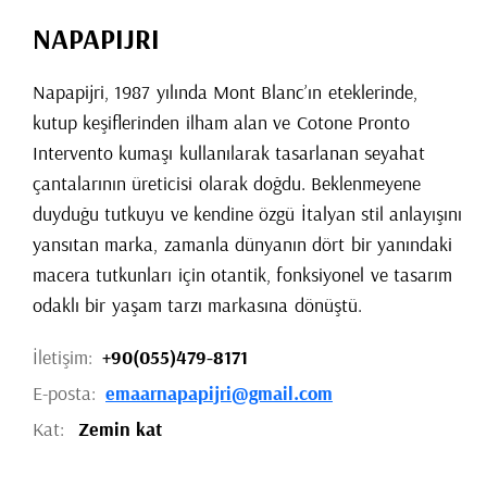
NAPAPIJRI
Napapijri, 1987 yılında Mont Blanc’ın eteklerinde,
kutup keşiflerinden ilham alan ve Cotone Pronto
Intervento kumaşı kullanılarak tasarlanan seyahat
çantalarının üreticisi olarak doğdu. Beklenmeyene
duyduğu tutkuyu ve kendine özgü İtalyan stil anlayışını
yansıtan marka, zamanla dünyanın dört bir yanındaki
macera tutkunları için otantik, fonksiyonel ve tasarım
odaklı bir yaşam tarzı markasına dönüştü.
İletişim:
+90(055)479-8171
E-posta:
emaarnapapijri@gmail.com
Kat:
Zemin kat