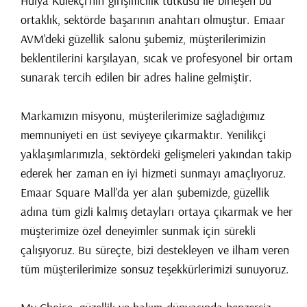
Hülya Külekçi’nin girişimcilik tutkusu ile birleşen bu
ortaklık, sektörde başarının anahtarı olmuştur. Emaar
AVM'deki güzellik salonu şubemiz, müşterilerimizin
beklentilerini karşılayan, sıcak ve profesyonel bir ortam
sunarak tercih edilen bir adres haline gelmiştir.
Markamızın misyonu, müşterilerimize sağladığımız
memnuniyeti en üst seviyeye çıkarmaktır. Yenilikçi
yaklaşımlarımızla, sektördeki gelişmeleri yakından takip
ederek her zaman en iyi hizmeti sunmayı amaçlıyoruz.
Emaar Square Mall'da yer alan şubemizde, güzellik
adına tüm gizli kalmış detayları ortaya çıkarmak ve her
müşterimize özel deneyimler sunmak için sürekli
çalışıyoruz. Bu süreçte, bizi destekleyen ve ilham veren
tüm müşterilerimize sonsuz teşekkürlerimizi sunuyoruz.