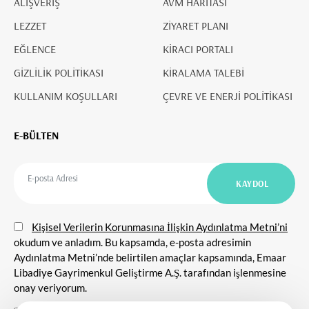
ALIŞVERİŞ
AVM HARİTASI
LEZZET
ZİYARET PLANI
EĞLENCE
KİRACI PORTALI
GİZLİLİK POLİTİKASI
KİRALAMA TALEBİ
KULLANIM KOŞULLARI
ÇEVRE VE ENERJİ POLİTİKASI
E-BÜLTEN
Kişisel Verilerin Korunmasına İlişkin Aydınlatma Metni’ni
okudum ve anladım. Bu kapsamda, e-posta adresimin
Aydınlatma Metni’nde belirtilen amaçlar kapsamında, Emaar
Libadiye Gayrimenkul Geliştirme A.Ş. tarafından işlenmesine
onay veriyorum.