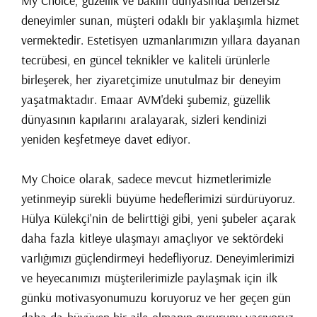
My Choice, güzellik ve bakım dünyasında benzersiz
deneyimler sunan, müşteri odaklı bir yaklaşımla hizmet
vermektedir. Estetisyen uzmanlarımızın yıllara dayanan
tecrübesi, en güncel teknikler ve kaliteli ürünlerle
birleşerek, her ziyaretçimize unutulmaz bir deneyim
yaşatmaktadır. Emaar AVM'deki şubemiz, güzellik
dünyasının kapılarını aralayarak, sizleri kendinizi
yeniden keşfetmeye davet ediyor.
My Choice olarak, sadece mevcut hizmetlerimizle
yetinmeyip sürekli büyüme hedeflerimizi sürdürüyoruz.
Hülya Külekçi'nin de belirttiği gibi, yeni şubeler açarak
daha fazla kitleye ulaşmayı amaçlıyor ve sektördeki
varlığımızı güçlendirmeyi hedefliyoruz. Deneyimlerimizi
ve heyecanımızı müşterilerimizle paylaşmak için ilk
günkü motivasyonumuzu koruyoruz ve her geçen gün