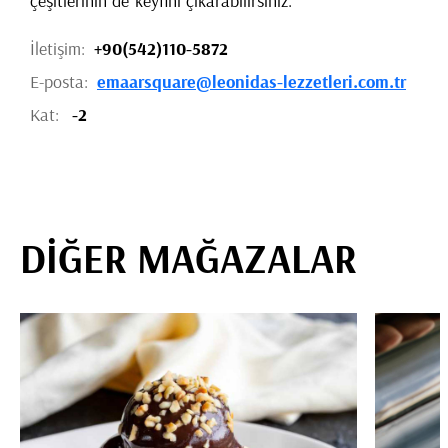
çeşitlerinin de keyfini çıkarabilirsiniz.
İletişim:
+90(542)110-5872
E-posta:
emaarsquare@leonidas-lezzetleri.com.tr
Kat:
-2
DİĞER MAĞAZALAR