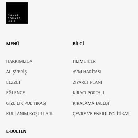
MENÜ
BİLGİ
HAKKIMIZDA
HİZMETLER
ALIŞVERİŞ
AVM HARİTASI
LEZZET
ZİYARET PLANI
EĞLENCE
KİRACI PORTALI
GİZLİLİK POLİTİKASI
KİRALAMA TALEBİ
KULLANIM KOŞULLARI
ÇEVRE VE ENERJİ POLİTİKASI
E-BÜLTEN