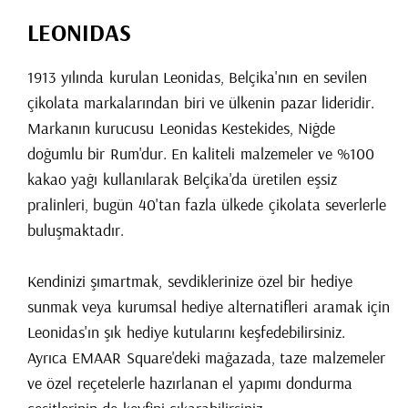
LEONIDAS
1913 yılında kurulan Leonidas, Belçika'nın en sevilen
çikolata markalarından biri ve ülkenin pazar lideridir.
Markanın kurucusu Leonidas Kestekides, Niğde
doğumlu bir Rum'dur. En kaliteli malzemeler ve %100
kakao yağı kullanılarak Belçika'da üretilen eşsiz
pralinleri, bugün 40'tan fazla ülkede çikolata severlerle
buluşmaktadır.
Kendinizi şımartmak, sevdiklerinize özel bir hediye
sunmak veya kurumsal hediye alternatifleri aramak için
Leonidas'ın şık hediye kutularını keşfedebilirsiniz.
Ayrıca EMAAR Square'deki mağazada, taze malzemeler
ve özel reçetelerle hazırlanan el yapımı dondurma