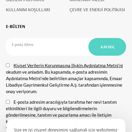
KULLANIM KOŞULLARI
ÇEVRE VE ENERJİ POLİTİKASI
E-BÜLTEN
Kişisel Verilerin Korunmasına İlişkin Aydınlatma Metni’ni
okudum ve anladım. Bu kapsamda, e-posta adresimin
Aydınlatma Metni’nde belirtilen amaçlar kapsamında, Emaar
Libadiye Gayrimenkul Geliştirme A.Ş. tarafından işlenmesine
onay veriyorum.
E-posta adresim aracılığıyla tarafıma her nevi tanıtım
etkinlikleri ile ilgili duyuru ve bilgilendirmelerin
gönderilmesine, tanıtım ve pazarlama amacı ile iletişim
kurulmasına ve ticari elektronik ileti gönderilmesine onay
veriyorum.
Size en iyi ziyaret deneyimini sağlamak için websitemiz