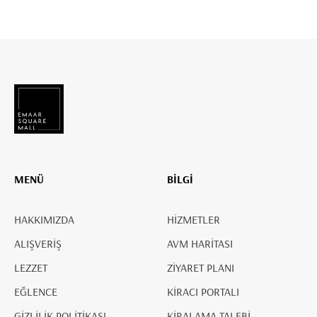
MENÜ
BİLGİ
HAKKIMIZDA
HİZMETLER
ALIŞVERİŞ
AVM HARİTASI
LEZZET
ZİYARET PLANI
EĞLENCE
KİRACI PORTALI
GİZLİLİK POLİTİKASI
KİRALAMA TALEBİ