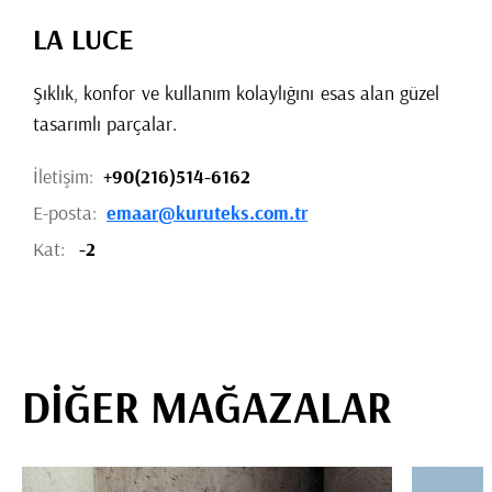
LA LUCE
Şıklık, konfor ve kullanım kolaylığını esas alan güzel
tasarımlı parçalar.
İletişim:
+90(216)514-6162
E-posta:
emaar@kuruteks.com.tr
Kat:
-2
DİĞER MAĞAZALAR