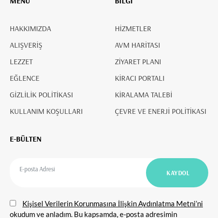
MENÜ
BİLGİ
HAKKIMIZDA
HİZMETLER
ALIŞVERİŞ
AVM HARİTASI
LEZZET
ZİYARET PLANI
EĞLENCE
KİRACI PORTALI
GİZLİLİK POLİTİKASI
KİRALAMA TALEBİ
KULLANIM KOŞULLARI
ÇEVRE VE ENERJİ POLİTİKASI
E-BÜLTEN
Kişisel Verilerin Korunmasına İlişkin Aydınlatma Metni’ni
okudum ve anladım. Bu kapsamda, e-posta adresimin