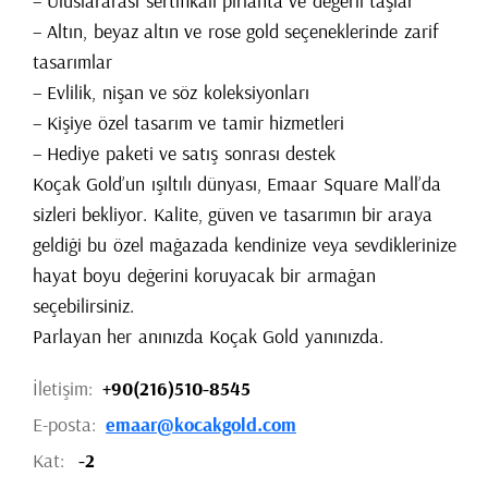
– Uluslararası sertifikalı pırlanta ve değerli taşlar
– Altın, beyaz altın ve rose gold seçeneklerinde zarif
tasarımlar
– Evlilik, nişan ve söz koleksiyonları
– Kişiye özel tasarım ve tamir hizmetleri
– Hediye paketi ve satış sonrası destek
Koçak Gold’un ışıltılı dünyası, Emaar Square Mall’da
sizleri bekliyor. Kalite, güven ve tasarımın bir araya
geldiği bu özel mağazada kendinize veya sevdiklerinize
hayat boyu değerini koruyacak bir armağan
seçebilirsiniz.
Parlayan her anınızda Koçak Gold yanınızda.
İletişim:
+90(216)510-8545
E-posta:
emaar@kocakgold.com
Kat:
-2