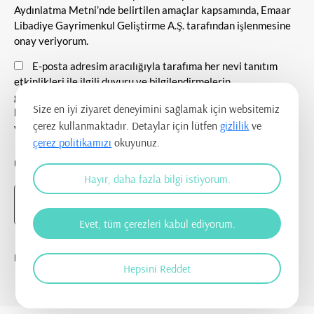
Aydınlatma Metni’nde belirtilen amaçlar kapsamında, Emaar
Libadiye Gayrimenkul Geliştirme A.Ş. tarafından işlenmesine
onay veriyorum.
E-posta adresim aracılığıyla tarafıma her nevi tanıtım
etkinlikleri ile ilgili duyuru ve bilgilendirmelerin
gönderilmesine, tanıtım ve pazarlama amacı ile iletişim
Size en iyi ziyaret deneyimini sağlamak için websitemiz
kurulmasına ve ticari elektronik ileti gönderilmesine onay
çerez kullanmaktadır. Detaylar için lütfen
gizlilik
ve
veriyorum.
çerez politikamızı
okuyunuz.
UYGULAMAYI İNDİR
Hayır, daha fazla bilgi istiyorum.
Evet, tüm çerezleri kabul ediyorum.
BİZİ TAKİP EDİN
Hepsini Reddet