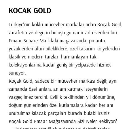
KOCAK GOLD
Türkiye’nin köklü mücevher markalarından Koçak Gold,
zarafetin ve değerin buluştuğu nadir adreslerden biri.
Emaar Square Mall’daki mağazasında, pırlanta
yüzüklerden altın bilekliklere, özel tasarım kolyelerden
klasik ve modern tarzları harmanlayan takı
koleksiyonlarına kadar geniş bir yelpazede hizmet
sunuyor.
Koçak Gold, sadece bir mücevher markası değil; aynı
zamanda özel anlara anlam katmak isteyenlerin
vazgeçilmez tercihi. Evlilik teklifinden yıl dönümüne,
doğum günlerinden özel kutlamalara kadar her anı
unutulmaz kılacak parçaları burada bulabilirsiniz.
Koçak Gold Emaar Mağazasında Sizi Neler Bekliyor?