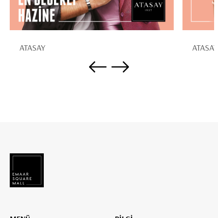
ATASAY
ATASAY