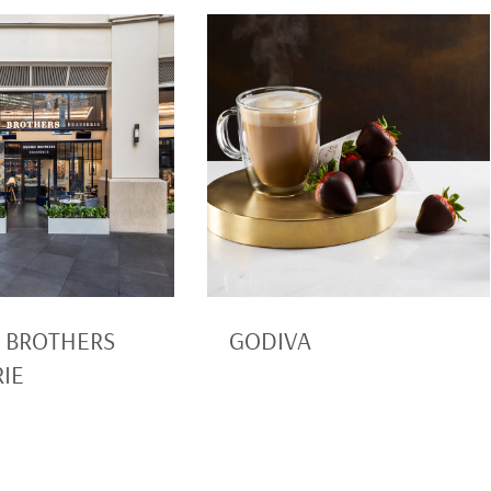
 BROTHERS
GODIVA
IE