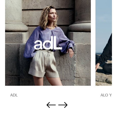
ADL
ALO Y