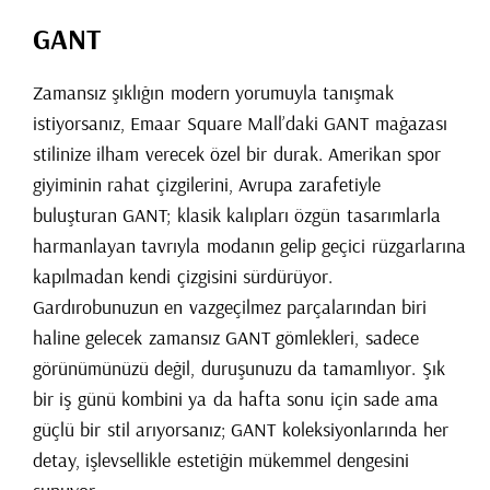
GANT
Zamansız şıklığın modern yorumuyla tanışmak
istiyorsanız, Emaar Square Mall’daki GANT mağazası
stilinize ilham verecek özel bir durak. Amerikan spor
giyiminin rahat çizgilerini, Avrupa zarafetiyle
buluşturan GANT; klasik kalıpları özgün tasarımlarla
harmanlayan tavrıyla modanın gelip geçici rüzgarlarına
kapılmadan kendi çizgisini sürdürüyor.
Gardırobunuzun en vazgeçilmez parçalarından biri
haline gelecek zamansız GANT gömlekleri, sadece
görünümünüzü değil, duruşunuzu da tamamlıyor. Şık
bir iş günü kombini ya da hafta sonu için sade ama
güçlü bir stil arıyorsanız; GANT koleksiyonlarında her
detay, işlevsellikle estetiğin mükemmel dengesini