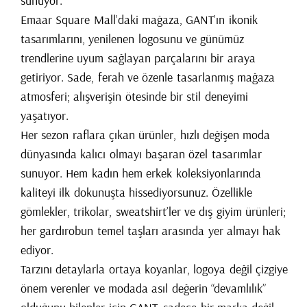
sunuyor.
Emaar Square Mall’daki mağaza, GANT’ın ikonik
tasarımlarını, yenilenen logosunu ve günümüz
trendlerine uyum sağlayan parçalarını bir araya
getiriyor. Sade, ferah ve özenle tasarlanmış mağaza
atmosferi; alışverişin ötesinde bir stil deneyimi
yaşatıyor.
Her sezon raflara çıkan ürünler, hızlı değişen moda
dünyasında kalıcı olmayı başaran özel tasarımlar
sunuyor. Hem kadın hem erkek koleksiyonlarında
kaliteyi ilk dokunuşta hissediyorsunuz. Özellikle
gömlekler, trikolar, sweatshirt’ler ve dış giyim ürünleri;
her gardırobun temel taşları arasında yer almayı hak
ediyor.
Tarzını detaylarla ortaya koyanlar, logoya değil çizgiye
önem verenler ve modada asıl değerin “devamlılık”