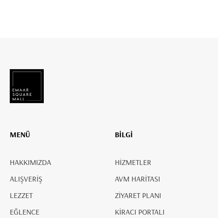
MENÜ
BİLGİ
HAKKIMIZDA
HİZMETLER
ALIŞVERİŞ
AVM HARİTASI
LEZZET
ZİYARET PLANI
EĞLENCE
KİRACI PORTALI