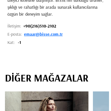
izleyici kitlesine ulaşmıştır. BISSE'nin sunduğu ürünler,
şıklığı ve rahatlığı bir arada sunarak kullanıcılarına
özgün bir deneyim sağlar.
İletişim:
+90(216)510-2102
E-posta:
emaar@bisse.com.tr
Kat:
-1
DİĞER MAĞAZALAR