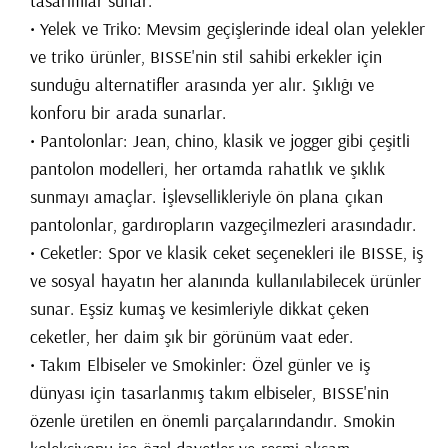
tasarımlar sunar.
• Yelek ve Triko: Mevsim geçişlerinde ideal olan yelekler
ve triko ürünler, BISSE'nin stil sahibi erkekler için
sunduğu alternatifler arasında yer alır. Şıklığı ve
konforu bir arada sunarlar.
• Pantolonlar: Jean, chino, klasik ve jogger gibi çeşitli
pantolon modelleri, her ortamda rahatlık ve şıklık
sunmayı amaçlar. İşlevsellikleriyle ön plana çıkan
pantolonlar, gardıropların vazgeçilmezleri arasındadır.
• Ceketler: Spor ve klasik ceket seçenekleri ile BISSE, iş
ve sosyal hayatın her alanında kullanılabilecek ürünler
sunar. Eşsiz kumaş ve kesimleriyle dikkat çeken
ceketler, her daim şık bir görünüm vaat eder.
• Takım Elbiseler ve Smokinler: Özel günler ve iş
dünyası için tasarlanmış takım elbiseler, BISSE'nin
özenle üretilen en önemli parçalarındandır. Smokin