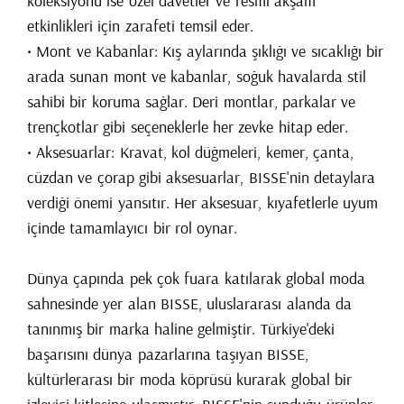
koleksiyonu ise özel davetler ve resmi akşam
etkinlikleri için zarafeti temsil eder.
• Mont ve Kabanlar: Kış aylarında şıklığı ve sıcaklığı bir
arada sunan mont ve kabanlar, soğuk havalarda stil
sahibi bir koruma sağlar. Deri montlar, parkalar ve
trençkotlar gibi seçeneklerle her zevke hitap eder.
• Aksesuarlar: Kravat, kol düğmeleri, kemer, çanta,
cüzdan ve çorap gibi aksesuarlar, BISSE'nin detaylara
verdiği önemi yansıtır. Her aksesuar, kıyafetlerle uyum
içinde tamamlayıcı bir rol oynar.
Dünya çapında pek çok fuara katılarak global moda
sahnesinde yer alan BISSE, uluslararası alanda da
tanınmış bir marka haline gelmiştir. Türkiye'deki
başarısını dünya pazarlarına taşıyan BISSE,
kültürlerarası bir moda köprüsü kurarak global bir