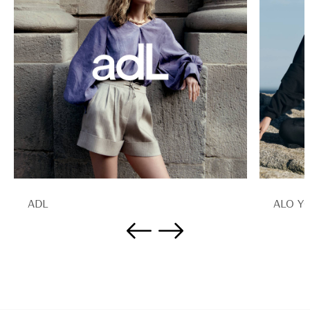
ADL
ALO Y