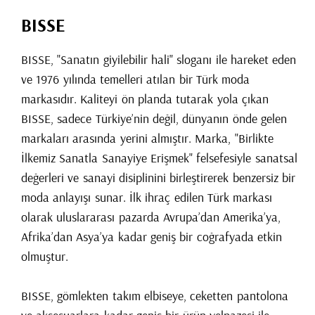
BISSE
BISSE, "Sanatın giyilebilir hali" sloganı ile hareket eden
ve 1976 yılında temelleri atılan bir Türk moda
markasıdır. Kaliteyi ön planda tutarak yola çıkan
BISSE, sadece Türkiye’nin değil, dünyanın önde gelen
markaları arasında yerini almıştır. Marka, "Birlikte
İlkemiz Sanatla Sanayiye Erişmek" felsefesiyle sanatsal
değerleri ve sanayi disiplinini birleştirerek benzersiz bir
moda anlayışı sunar. İlk ihraç edilen Türk markası
olarak uluslararası pazarda Avrupa’dan Amerika’ya,
Afrika’dan Asya’ya kadar geniş bir coğrafyada etkin
olmuştur.
BISSE, gömlekten takım elbiseye, ceketten pantolona