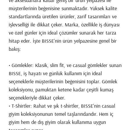
ve aksesuarlara kadar geniş bir ürün yelpazesi ile
müşterilerinin beğenisine sunmaktadır. Yüksek kalite
standartlarında üretilen ürünler, zarif tasarımları ve
işlevselliği ile dikkat çeker. Marka, özellikle iş dünyası
ve özel günler için ideal çözümler sunarak her tarza
hitap eder. İşte BISSE'nin ürün yelpazesine genel bir
bakış:
• Gömlekler: Klasik, slim fit, ve casual gömlekler sunan
BISSE, iş hayatı ve günlük kullanım için ideal
seçeneklerle müşterilerinin beğenisini toplar. Gömlek
koleksiyonu, pamuktan ketene kadar çeşitli kumaş
seçenekleriyle dikkat çeker.
• T-Shirtler: Rahat ve şık t-shirtler, BISSE'nin casual
giyim koleksiyonunun temel taşlarındandır. Hem iç
giyim hem de dış giyim olarak kullanıma uygun