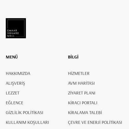
MENÜ
BİLGİ
HAKKIMIZDA
HİZMETLER
ALIŞVERİŞ
AVM HARİTASI
LEZZET
ZİYARET PLANI
EĞLENCE
KİRACI PORTALI
GİZLİLİK POLİTİKASI
KİRALAMA TALEBİ
KULLANIM KOŞULLARI
ÇEVRE VE ENERJİ POLİTİKASI