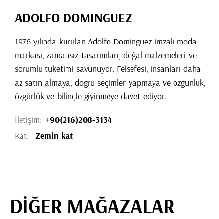
ADOLFO DOMINGUEZ
1976 yılında kurulan Adolfo Domínguez imzalı moda
markası, zamansız tasarımları, doğal malzemeleri ve
sorumlu tüketimi savunuyor. Felsefesi, insanları daha
az satın almaya, doğru seçimler yapmaya ve özgünlük,
özgürlük ve bilinçle giyinmeye davet ediyor.
İletişim:
+90(216)208-3134
Kat:
Zemin kat
DİĞER MAĞAZALAR