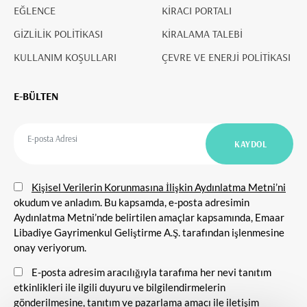
EĞLENCE
KİRACI PORTALI
GİZLİLİK POLİTİKASI
KİRALAMA TALEBİ
KULLANIM KOŞULLARI
ÇEVRE VE ENERJİ POLİTİKASI
E-BÜLTEN
Kişisel Verilerin Korunmasına İlişkin Aydınlatma Metni’ni
okudum ve anladım. Bu kapsamda, e-posta adresimin
Aydınlatma Metni’nde belirtilen amaçlar kapsamında, Emaar
Libadiye Gayrimenkul Geliştirme A.Ş. tarafından işlenmesine
onay veriyorum.
E-posta adresim aracılığıyla tarafıma her nevi tanıtım
etkinlikleri ile ilgili duyuru ve bilgilendirmelerin
gönderilmesine, tanıtım ve pazarlama amacı ile iletişim