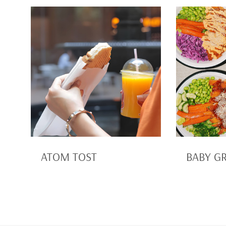
ATOM TOST
BABY G