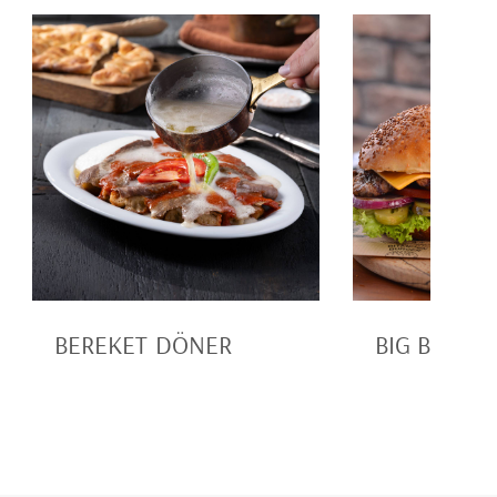
BEREKET DÖNER
BIG BAKER