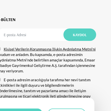
-BÜLTEN
Kişisel Verilerin Korunmasına İlişkin Aydınlatma Metni’ni
kudum ve anladım. Bu kapsamda, e-posta adresimin
ydınlatma Metni’nde belirtilen amaçlar kapsamında, Emaar
ibadiye Gayrimenkul Geliştirme A.Ş. tarafından işlenmesine
nay veriyorum.
E-posta adresim aracılığıyla tarafıma her nevi tanıtım
tkinlikleri ile ilgili duyuru ve bilgilendirmelerin
önderilmesine, tanıtım ve pazarlama amacı ile iletişim
urulmasına ve ticari elektronik ileti gönderilmesine onay
eriyorum.