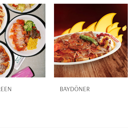
REEN
BAYDÖNER